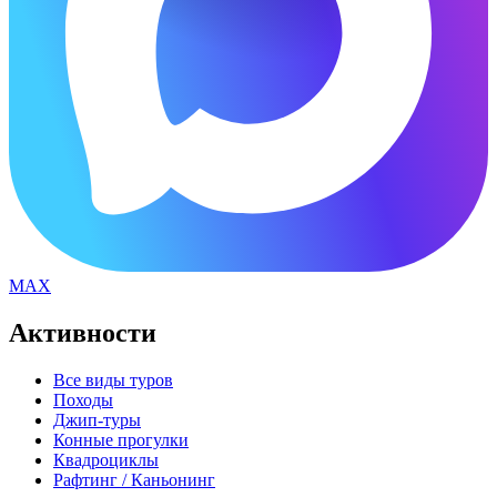
MAX
Активности
Все виды туров
Походы
Джип-туры
Конные прогулки
Квадроциклы
Рафтинг / Каньонинг