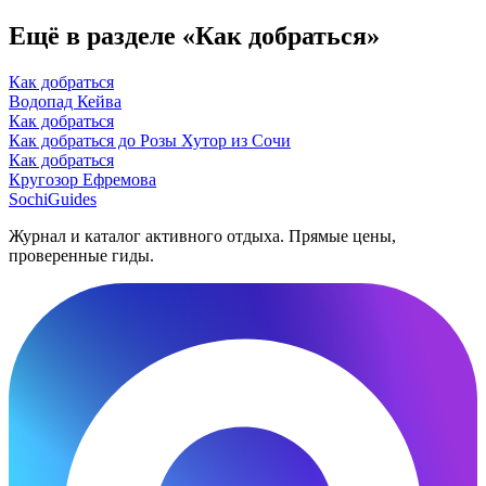
Ещё в разделе «Как добраться»
Как добраться
Водопад Кейва
Как добраться
Как добраться до Розы Хутор из Сочи
Как добраться
Кругозор Ефремова
SochiGuides
Журнал и каталог активного отдыха. Прямые цены,
проверенные гиды.