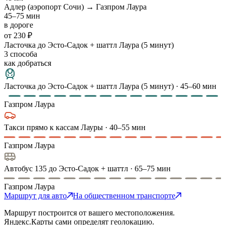
Адлер (аэропорт Сочи) → Газпром Лаура
45–75 мин
в дороге
от 230 ₽
Ласточка до Эсто-Садок + шаттл Лаура (5 минут)
3 способа
как добраться
Ласточка до Эсто-Садок + шаттл Лаура (5 минут)
·
45–60 мин
Газпром Лаура
Такси прямо к кассам Лауры
·
40–55 мин
Газпром Лаура
Автобус 135 до Эсто-Садок + шаттл
·
65–75 мин
Газпром Лаура
Маршрут для авто
На общественном транспорте
Маршрут построится от вашего местоположения.
Яндекс.Карты сами определят геолокацию.