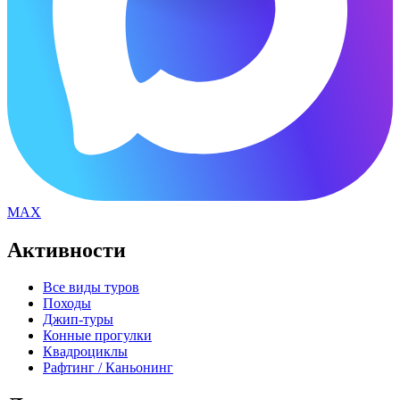
MAX
Активности
Все виды туров
Походы
Джип-туры
Конные прогулки
Квадроциклы
Рафтинг / Каньонинг